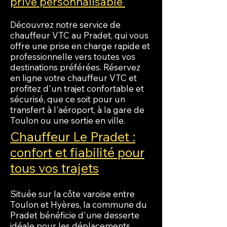
privé personnalisable
Découvrez notre service de
chauffeur VTC au Pradet, qui vous
offre une prise en charge rapide et
professionnelle vers toutes vos
destinations préférées. Réservez
en ligne votre chauffeur VTC et
profitez d'un trajet confortable et
sécurisé, que ce soit pour un
transfert à l'aéroport, à la gare de
Toulon ou une sortie en ville.
Chauffeur Le Pradet :
confort et fiabilité pour
tous vos trajets
Située sur la côte varoise entre
Toulon et Hyères, la commune du
Pradet bénéficie d'une desserte
idéale pour les déplacements