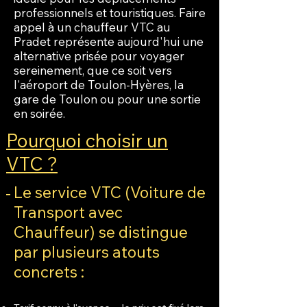
professionnels et touristiques. Faire
appel à un chauffeur VTC au
Pradet représente aujourd'hui une
alternative prisée pour voyager
sereinement, que ce soit vers
l'aéroport de Toulon-Hyères, la
gare de Toulon ou pour une sortie
en soirée.
Pourquoi choisir un
VTC ?
Le service VTC (Voiture de
Transport avec
Chauffeur) se distingue
par plusieurs atouts
concrets :