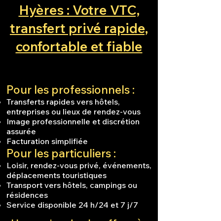
Hyères : Votre VTC,
transfert privé rapide,
confortable et fiable
Pour les professionnels :
Transferts rapides vers hôtels,
entreprises ou lieux de rendez-vous
Image professionnelle et discrétion
assurée
Facturation simplifiée
Pour les particuliers :
Loisir, rendez-vous privé, événements,
déplacements touristiques
Transport vers hôtels, campings ou
résidences
Service disponible 24 h/24 et 7 j/7