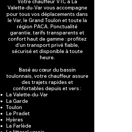
Votre chauffeur VTC à La
Valette‑du‑Var vous accompagne
pour tous vos déplacements dans
le Var, le Grand Toulon et toute la
région PACA. Ponctualité
garantie, tarifs transparents et
confort haut de gamme : profitez
d’un transport privé fiable,
sécurisé et disponible à toute
heure.​
Basé au cœur du bassin
toulonnais, votre chauffeur assure
des trajets rapides et
confortables depuis et vers :
La Valette‑du‑Var
La Garde
Toulon
Le Pradet
Hyères
La Farlède
Le littoral varois