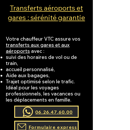
Transferts aéroports et
gares : sérénité garantie
Votre chauffeur VTC assure vos
transferts aux gares et aux
aéroports
avec :
suivi des horaires de vol ou de
train,
accueil personnalisé,
Aide aux bagages,
Trajet optimisé selon le trafic.
Idéal pour les voyages
professionnels, les vacances ou
les déplacements en famille.
06.26.47.60.00
Formulaire express