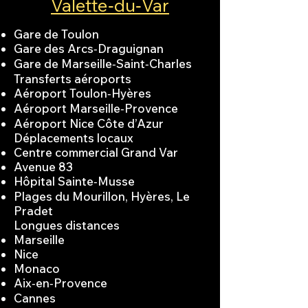
Valette‑du‑Var
Gare de Toulon
Gare des Arcs‑Draguignan
Gare de Marseille‑Saint‑Charles
Transferts aéroports
Aéroport Toulon‑Hyères
Aéroport Marseille‑Provence
Aéroport Nice Côte d’Azur
Déplacements locaux
Centre commercial Grand Var
Avenue 83
Hôpital Sainte‑Musse
Plages du Mourillon, Hyères, Le
Pradet
Longues distances
Marseille
Nice
Monaco
Aix‑en‑Provence
Cannes