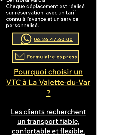
Chaque déplacement est réalisé
sur réservation, avec un tarif
connu à l’avance et un service
personnalisé.
06.26.47.60.00
Formulaire express
Pourquoi choisir un
VTC à La Valette‑du‑Var
?
Les clients recherchent
un transport fiable,
confortable et flexible.