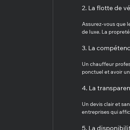
2. La flotte de v
Assurez-vous que les
de luxe. La propreté
3. La compétenc
Un chauffeur profes
ponctuel et avoir un
4. La transparen
Un devis clair et sa
entreprises qui affi
5. La disponibilit