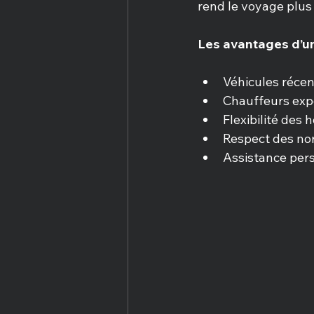
rend le voyage plus
Les avantages d’un
Véhicules récen
Chauffeurs exp
Flexibilité des 
Respect des nor
Assistance pers