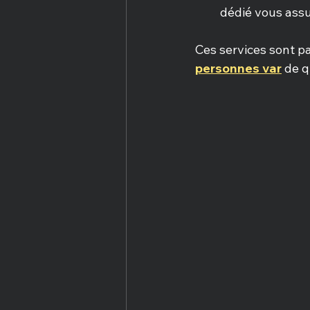
dédié vous assu
Ces services sont p
personnes var
 de q