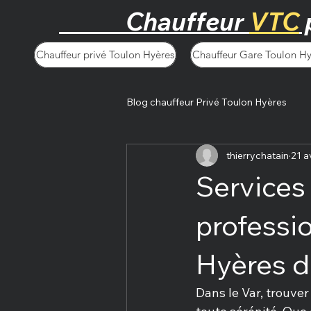
Chauffeur
VTC
Chauffeur privé Toulon Hyères
Chauffeur Gare Toulon Hy
Blog chauffeur Privé Toulon Hyères
thierrychatain
21 a
Services
professio
Hyères d
Dans le Var, trouver