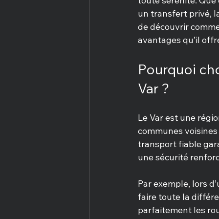
toute sérénité. Que 
un transfert privé, l
de découvrir comment
avantages qu’il offr
Pourquoi choi
Var ?
Le Var est une régi
communes voisines q
transport fiable gar
une sécurité renforc
Par exemple, lors d’
faire toute la diffé
parfaitement les rou