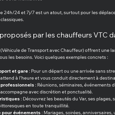
le 24h/24 et 7j/7 est un atout, surtout pour les dépla
 classiques.
 proposés par les chauffeurs VTC da
(Véhicule de Transport avec Chauffeur) offrent une l
ous les besoins. Voici quelques exemples concrets :
oport et gare
 : Pour un départ ou une arrivée sans stre
attend à l’heure et vous conduit directement à destina
professionnels
 : Réunions, séminaires, événements d’
accompagne avec discrétion et ponctualité.
ristiques
 : Découvrez les beautés du Var, ses plages, 
pittoresques en toute tranquillité.
vé pour événements
 : Mariages, soirées, anniversaires,