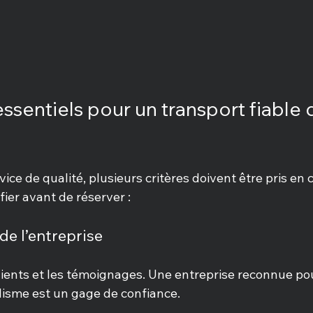
essentiels pour un transport fiable 
ice de qualité, plusieurs critères doivent être pris en 
ifier avant de réserver :
 de l’entreprise
lients et les témoignages. Une entreprise reconnue pou
lisme est un gage de confiance.