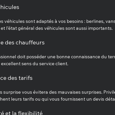
éhicules
 véhicules sont adaptés à vos besoins : berlines, vans
 et l’état général des véhicules sont aussi importants.
e des chauffeurs
sionnel doit posséder une bonne connaissance du territ
 excellent sens du service client.
ce des tarifs
ns surprise vous évitera des mauvaises surprises. Privil
chent leurs tarifs ou qui vous fournissent un devis détai
é et la flexibilité