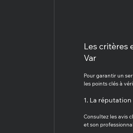
Les critères 
Var
Pour garantir un serv
les points clés à vér
1. La réputation
Consultez les avis c
et son professionna