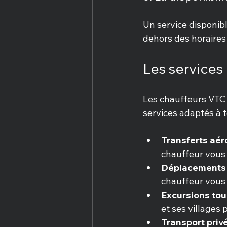
Un service disponib
dehors des horaires
Les services
Les chauffeurs VTC 
services adaptés à t
Transferts aér
chauffeur vous 
Déplacements 
chauffeur vous 
Excursions tou
et ses villages 
Transport pri