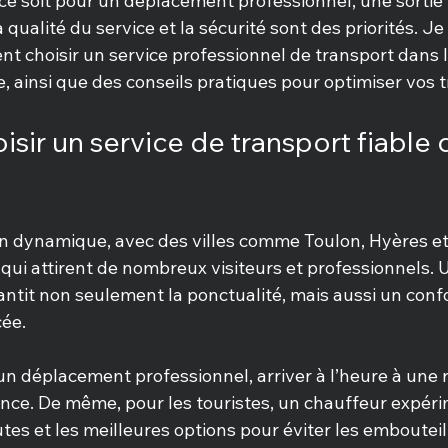
ce soit pour un déplacement professionnel, une sortie 
a qualité du service et la sécurité sont des priorités. J
 choisir un service professionnel de transport dans le
e, ainsi que des conseils pratiques pour optimiser vos t
sir un service de transport fiable d
on dynamique, avec des villes comme Toulon, Hyères et
ui attirent de nombreux visiteurs et professionnels. U
antit non seulement la ponctualité, mais aussi un confo
ée. 
un déplacement professionnel, arriver à l’heure à une 
rence. De même, pour les touristes, un chauffeur expér
tes et les meilleures options pour éviter les embouteill