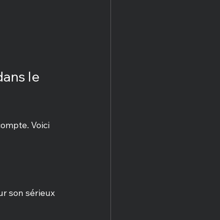
dans le 
compte. Voici 
r son sérieux 